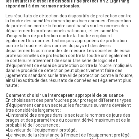
les résultats d'essai de dispositif de protection 2.Lightning
répondent à des normes nationales.
Les résultats de détection des dispositifs de protection contre
la foudre des sociétés domestiques bien connues d'inspection
de protection contre la foudre sont basés sur les normes des
départements professionnels nationaux, et les sociétés
d'inspection de protection contre la foudre emploient
également les normes techniques appropriées de protection
contre la foudre et des normes du pays et des divers
départements comme index de mesure. Les sociétés de essai
professionnelles de protection contre la foudre ont également
le contenu relativement de essai. Une série de logiciel et
d'équipement de essai de protection contre la foudre impliqués
dans le procédé de détection peut objectivement faire des
jugements standard sur le travail de protection contre la foudre,
ainsi l'exactitude des résultats de données est également plus
haute ;
Comment choisir un intercepteur approprié de puissance :
En choisissant des parafoudres pour protéger différents types
d'équipement dans un secteur, les facteurs suivants devraient
être considérés largement :
●L'intensité des orages dans le secteur, le nombre de jours des
orages et des paramètres du courant dérivé maximum et de la
probabilité de l'occurrence ;
●La valeur de l'équipement protégé ;
●Le niveau de la résistance à l'impact de l'équipement protégé ;