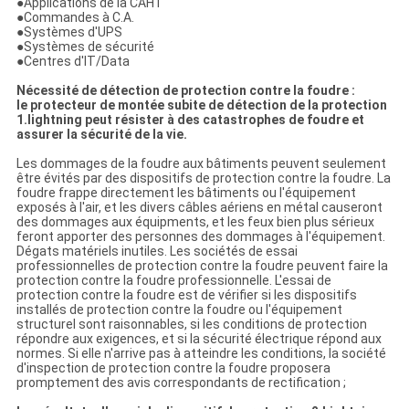
●Applications de la CAHT
●Commandes à C.A.
●Systèmes d'UPS
●Systèmes de sécurité
●Centres d'IT/Data
Nécessité de détection de protection contre la foudre :
le protecteur de montée subite de détection de la protection
1.lightning peut résister à des catastrophes de foudre et
assurer la sécurité de la vie.
Les dommages de la foudre aux bâtiments peuvent seulement
être évités par des dispositifs de protection contre la foudre. La
foudre frappe directement les bâtiments ou l'équipement
exposés à l'air, et les divers câbles aériens en métal causeront
des dommages aux équipments, et les feux bien plus sérieux
feront apporter des personnes des dommages à l'équipement.
Dégats matériels inutiles. Les sociétés de essai
professionnelles de protection contre la foudre peuvent faire la
protection contre la foudre professionnelle. L'essai de
protection contre la foudre est de vérifier si les dispositifs
installés de protection contre la foudre ou l'équipement
structurel sont raisonnables, si les conditions de protection
répondre aux exigences, et si la sécurité électrique répond aux
normes. Si elle n'arrive pas à atteindre les conditions, la société
d'inspection de protection contre la foudre proposera
promptement des avis correspondants de rectification ;