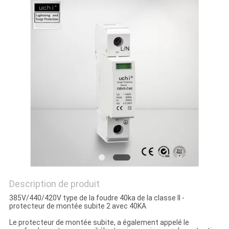
PLAN
DU
SITE
PRIVACY
POLICY
Description de produit
385V/440/420V type de la foudre 40ka de la classe II -
protecteur de montée subite 2 avec 40KA
Le protecteur de montée subite, a également appelé le