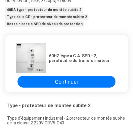
Uc=440V Ur (10kA, 8/20μs) ≤1800V
40KA type - protecteur de montée subite 2
Type de la CE - protecteur de montée subite 2
Basse classe c SPD de niveau de protection
60HZ type à C.A. SPD - 2,
parafoudre du transformateur
440V pour des systèmes d'UPS
Continuer
Type - protecteur de montée subite 2
Type d'équipement industriel - 2 protecteur de montée subite
de la classe 2 220V OBV5-C40