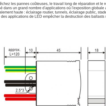
chez les pannes coûteuses, le travail long de réparation et le
isé dans un grand nombre d'applications où l'exposition globa
lement haute : éclairage routier, tunnels, éclairage public, stade
 des applications de LED empêcher la destruction des ballasts 