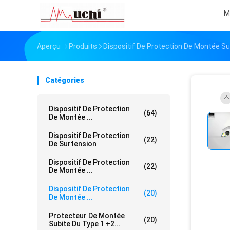
M
Aperçu
Produits
Dispositif De Protection De Montée Su
Catégories
Dispositif De Protection
(64)
De Montée ...
Dispositif De Protection
(22)
De Surtension
Dispositif De Protection
(22)
De Montée ...
Dispositif De Protection
(20)
De Montée ...
Protecteur De Montée
(20)
Subite Du Type 1 +2...