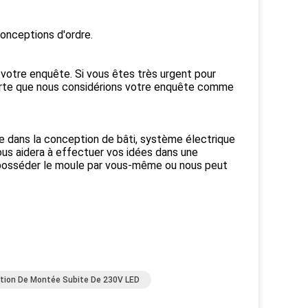
onceptions d'ordre.
 votre enquête. Si vous êtes très urgent pour
sorte que nous considérions votre enquête comme
he dans la conception de bâti, système électrique
ous aidera à effectuer vos idées dans une
t posséder le moule par vous-même ou nous peut
ction De Montée Subite De 230V LED