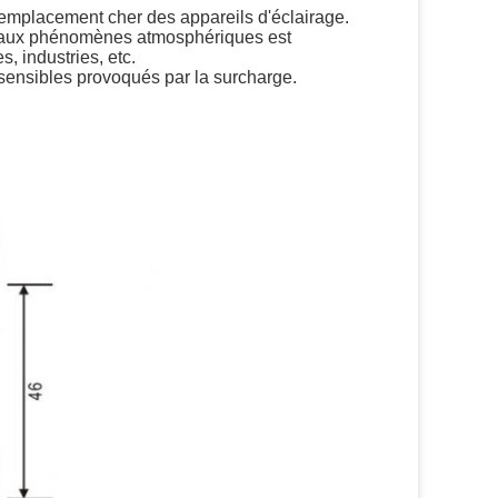
 remplacement cher des appareils d'éclairage.
le aux phénomènes atmosphériques est
s, industries, etc.
sensibles provoqués par la surcharge.