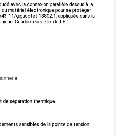
soudé avec la connexion parallèle dessus à la
e du matériel électronique pour se protéger
643-11/gigaoctet 18802,1, appliquée dans la
ronique. Conducteurs etc. de LED.
sonnerie.
t de séparation thermique.
pements sensibles de la pointe de tension.