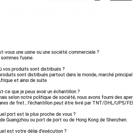
st-vous une usine ou une société commerciale ?
 sommes l'usine.
ù vos produits sont distribués ?
produits sont distribués partout dans le monde, marché principa
Afrique et ainsi de suite.
st-ce que je peux avoir un échantillon ?
 mais selon notre politique de société, nous avons fourni des aper
ires de fret ; l'échantillon peut être livré par TNT/DHL/UPS/F
uel port est le plus proche de vous ?
t de Guangzhou ou port de port ou de Hong Kong de Shenzhen.
uel est votre délai d'exécution ?